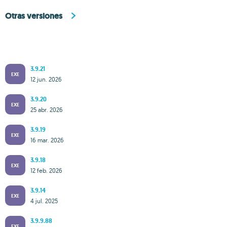
Otras versiones
3.9.21
EXE
12 jun. 2026
3.9.20
EXE
25 abr. 2026
3.9.19
EXE
16 mar. 2026
3.9.18
EXE
12 feb. 2026
3.9.14
EXE
4 jul. 2025
3.9.9.88
EXE