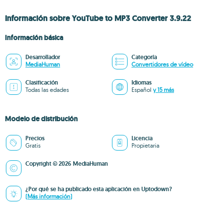
Información sobre YouTube to MP3 Converter 3.9.22
Información básica
Desarrollador
Categoría
MediaHuman
Convertidores de vídeo
Clasificación
Idiomas
Todas las edades
Español
y 15 más
Modelo de distribución
Precios
Licencia
Gratis
Propietaria
Copyright © 2026 MediaHuman
¿Por qué se ha publicado esta aplicación en Uptodown?
(Más información)