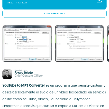
3.9.22
11 Jul. 2026
OTRAS VERSIONES
Reseñado por
Álvaro Toledo
Chief Content Officer
YouTube to MP3 Converter
es un programa que permite capturar y
descargar localmente el audio de un vídeo hospedado en servicios
online como YouTube, Vimeo, Soundcloud o Dailymotion.
Simplemente tendrás que arrastrar o copiar la URL de los vídeos en